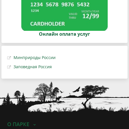
Онлайн оплата услуг
Минприроды России
Заповедная Россия
О ПАРКЕ