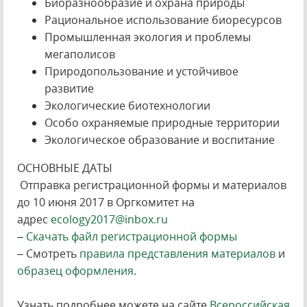
Биоразнообразие и охрана природы
Рациональное использование биоресурсов
Промышленная экология и проблемы
мегаполисов
Природопользование и устойчивое
развитие
Экологические биотехнологии
Особо охраняемые природные территории
Экологическое образование и воспитание
ОСНОВНЫЕ ДАТЫ
Отправка регистрационной формы и материалов
до 10 июня 2017 в Оргкомитет на
адрес
ecology2017@inbox.ru
–
Скачать файл регистрационной формы
– Смотреть
правила представления материалов
и
образец оформления
.
Узнать подробнее можете на сайте
Всероссийская